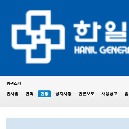
병원소개
인사말
연혁
현황
공지사항
언론보도
채용공고
입