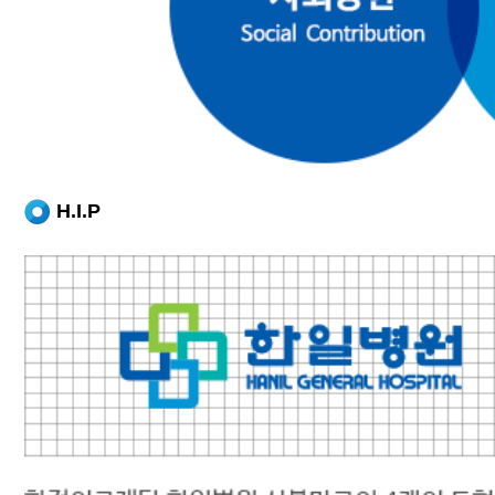
H.I.P